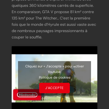
quelques 360 kilomètres carrés de superficie.
En comparaison, GTA V propose 81 km² contre
135 km² pour The Witcher… C’est la première
fois que le monde d’Hyrule est aussi vaste avec
de nombreux paysages impressionnants à
couper le souffle.
Cliquez sur « J’accepte » pour activer
Youtube
Politique de cookies
J’ACCEPTE