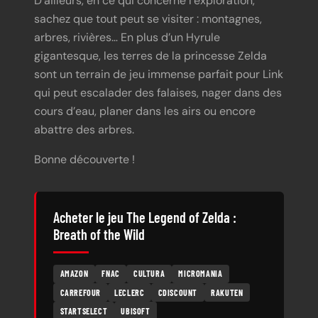
D’ailleurs, en ce qui concerne l’exploration,
sachez que tout peut se visiter : montagnes,
arbres, rivières… En plus d’un Hyrule
gigantesque, les terres de la princesse Zelda
sont un terrain de jeu immense parfait pour Link
qui peut escalader des falaises, nager dans des
cours d’eau, planer dans les airs ou encore
abattre des arbres.
Bonne découverte !
Acheter le jeu The Legend of Zelda :
Breath of the Wild
AMAZON
FNAC
CULTURA
MICROMANIA
CARREFOUR
LECLERC
CDISCOUNT
RAKUTEN
STARTSELECT
UBISOFT