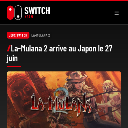
Aller
au
contenu
JEUX SWITCH
LA-MULANA 2
La-Mulana 2 arrive au Japon le 27
juin