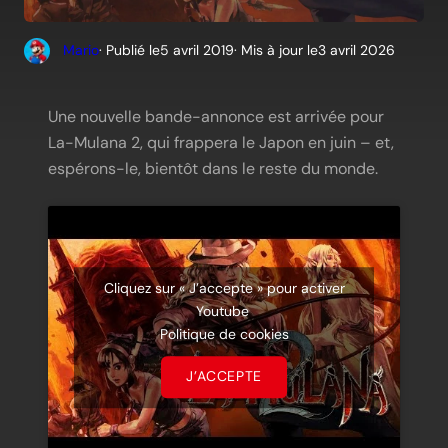
Mario
· Publié le
5 avril 2019
· Mis à jour le
3 avril 2026
Une nouvelle bande-annonce est arrivée pour
La-Mulana 2, qui frappera le Japon en juin – et,
espérons-le, bientôt dans le reste du monde.
Cliquez sur « J’accepte » pour activer
Youtube
Politique de cookies
J’ACCEPTE