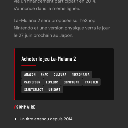
via un financement participatif en 2014,
s’annonce dans la même lignée.
La-Mulana 2 sera proposée sur l’eShop
Nintendo et une version physique verra le jour
le 27 juin prochain au Japon.
Acheter le jeu La-Mulana 2
AMAZON
FNAC
CULTURA
MICROMANIA
CARREFOUR
LECLERC
CDISCOUNT
RAKUTEN
STARTSELECT
UBISOFT
SOMMAIRE
Un titre attendu depuis 2014