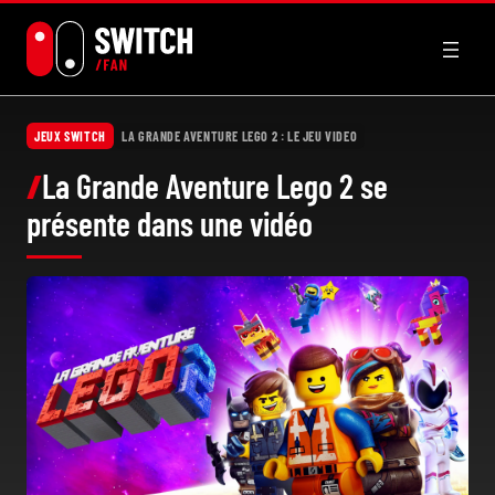
Aller
au
contenu
JEUX SWITCH
LA GRANDE AVENTURE LEGO 2 : LE JEU VIDEO
La Grande Aventure Lego 2 se
présente dans une vidéo