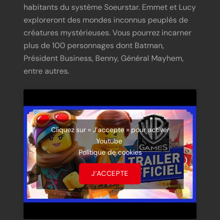
habitants du système Soeurstar. Emmet et Lucy
exploreront des mondes inconnus peuplés de
créatures mystérieuses. Vous pourrez incarner
plus de 100 personnages dont Batman,
Président Business, Benny, Général Mayhem,
entre autres.
Cliquez sur « J’accepte » pour activer
Youtube
Politique de cookies
J’ACCEPTE