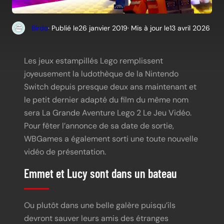
Birdo
· Publié le
26 janvier 2019
· Mis à jour le
13 avril 2026
Les jeux estampillés Lego remplissent
joyeusement la ludothèque de la Nintendo
Switch depuis presque deux ans maintenant et
le petit dernier adapté du film du même nom
sera La Grande Aventure Lego 2 Le Jeu Vidéo.
Pour fêter l’annonce de sa date de sortie,
WBGames a également sorti une toute nouvelle
vidéo de présentation.
Emmet et Lucy sont dans un bateau
Ou plutôt dans une belle galère puisqu’ils
devront sauver leurs amis des étranges