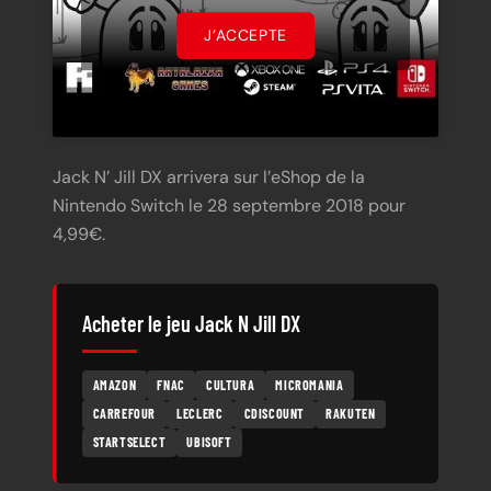
J’ACCEPTE
Jack N’ Jill DX arrivera sur l’eShop de la
Nintendo Switch le 28 septembre 2018 pour
4,99€.
Acheter le jeu Jack N Jill DX
AMAZON
FNAC
CULTURA
MICROMANIA
CARREFOUR
LECLERC
CDISCOUNT
RAKUTEN
STARTSELECT
UBISOFT