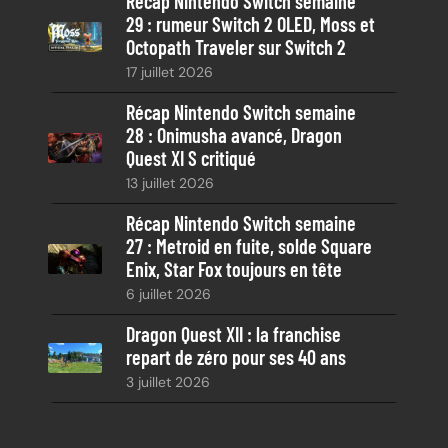
Récap Nintendo Switch semaine
29 : rumeur Switch 2 OLED, Moss et
Octopath Traveler sur Switch 2
17 juillet 2026
Récap Nintendo Switch semaine
28 : Onimusha avancé, Dragon
Quest XI S critiqué
13 juillet 2026
Récap Nintendo Switch semaine
27 : Metroid en fuite, solde Square
Enix, Star Fox toujours en tête
6 juillet 2026
Dragon Quest XII : la franchise
repart de zéro pour ses 40 ans
3 juillet 2026