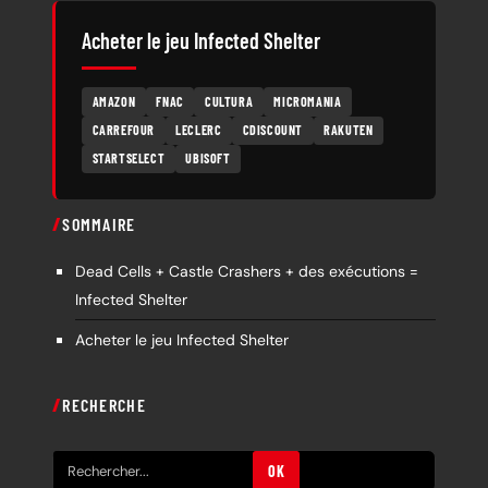
Acheter le jeu Infected Shelter
AMAZON
FNAC
CULTURA
MICROMANIA
CARREFOUR
LECLERC
CDISCOUNT
RAKUTEN
STARTSELECT
UBISOFT
SOMMAIRE
Dead Cells + Castle Crashers + des exécutions =
Infected Shelter
Acheter le jeu Infected Shelter
RECHERCHE
R
OK