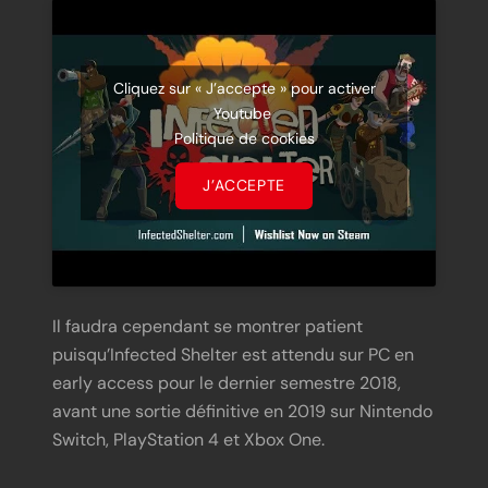
Cliquez sur « J’accepte » pour activer
Youtube
Politique de cookies
J’ACCEPTE
Il faudra cependant se montrer patient
puisqu’Infected Shelter est attendu sur PC en
early access pour le dernier semestre 2018,
avant une sortie définitive en 2019 sur Nintendo
Switch, PlayStation 4 et Xbox One.