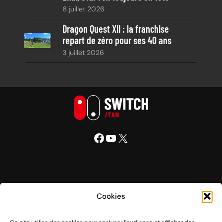
6 juillet 2026
Dragon Quest XII : la franchise
repart de zéro pour ses 40 ans
3 juillet 2026
Facebook
YouTube
X
Nintendo Switch Fan
Cookies