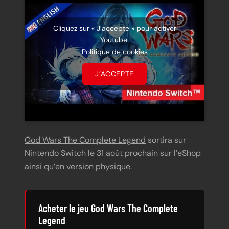
Cliquez sur « J’accepte » pour activer
Youtube
Politique de cookies
J’ACCEPTE
God Wars The Complete Legend
sortira sur
Nintendo Switch le 31 août prochain sur l’eShop
ainsi qu’en version physique.
Acheter le jeu God Wars The Complete
Legend