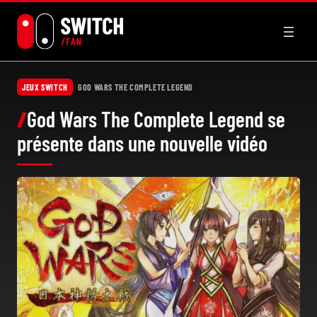
Aller
au
contenu
JEUX SWITCH
GOD WARS THE COMPLETE LEGEND
God Wars The Complete Legend se
présente dans une nouvelle vidéo