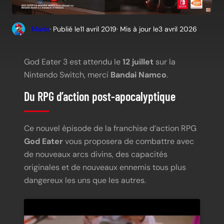
Mario
· Publié le
11 avril 2019
· Mis à jour le
3 avril 2026
God Eater 3 est attendu le
12 juillet
sur la
Nintendo Switch, merci
Bandai Namco
.
Du RPG d’action post-apocalyptique
Ce nouvel épisode de la franchise d’action RPG
God Eater
vous proposera de combattre avec
de nouveaux arcs divins, des capacités
originales et de nouveaux ennemis tous plus
dangereux les uns que les autres.