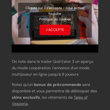
Cliquez sur « J’accepte » pour activer
Youtube
Politique de cookies
J’ACCEPTE
On note dans le trailer God Eater 3 un aperçu
du mode coopération, l’annonce d’un mode
multijoueur en ligne jusqu’à 8 joueurs
Notez qu’un
bonus de précommande
sera
disponible et vous permettra de débloquer des
skins exclusifs
, les vêtements de
Tales of
Vesperia
.