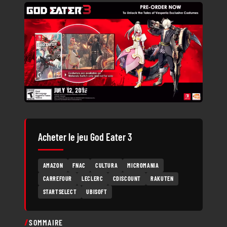
Acheter le jeu God Eater 3
AMAZON
FNAC
CULTURA
MICROMANIA
CARREFOUR
LECLERC
CDISCOUNT
RAKUTEN
STARTSELECT
UBISOFT
SOMMAIRE