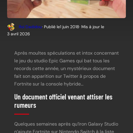
Roi Dadidou
· Publié le
1 juin 2018
· Mis à jour le
3 avril 2026
Après moultes spéculations et intox concernant
le jeu du studio Epic Games qui bat tous les
records cette année, un mystérieux document
fait son apparition sur Twitter à propos de
Fortnite sur la console hybride…
Un document officiel venant attiser les
rumeurs
Quelques semaines après qu’Iron Galaxy Studio
n’ajoute Fortnite sur Nintendo Switch à la liste