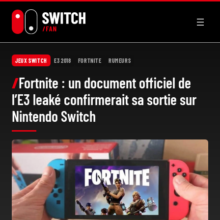
Aller
au
contenu
JEUX SWITCH
E3 2018
FORTNITE
RUMEURS
Fortnite : un document officiel de
l’E3 leaké confirmerait sa sortie sur
Nintendo Switch