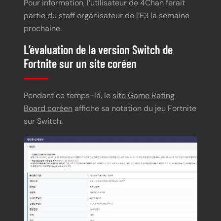
Pour information, l’utilisateur de 4Chan ferait
partie du staff organisateur de l’E3 la semaine
prochaine.
L’évaluation de la version Switch de
Fortnite sur un site coréen
Pendant ce temps-là, le
site Game Rating
Board coréen
affiche sa notation du jeu Fortnite
sur Switch.