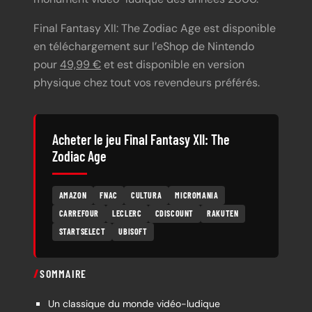
Final Fantasy XII: The Zodiac Age est disponible
en téléchargement sur l’eShop de Nintendo
pour
49,99 €
et est disponible en version
physique chez tout vos revendeurs préférés.
Acheter le jeu Final Fantasy XII: The
Zodiac Age
AMAZON
FNAC
CULTURA
MICROMANIA
CARREFOUR
LECLERC
CDISCOUNT
RAKUTEN
STARTSELECT
UBISOFT
SOMMAIRE
Un classique du monde vidéo-ludique