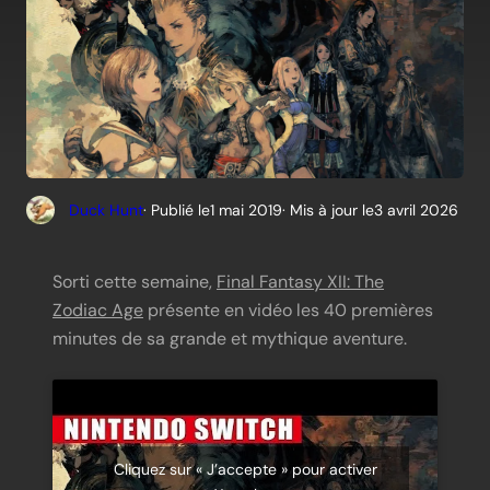
Duck Hunt
· Publié le
1 mai 2019
· Mis à jour le
3 avril 2026
Sorti cette semaine,
Final Fantasy XII: The
Zodiac Age
présente en vidéo les 40 premières
minutes de sa grande et mythique aventure.
Cliquez sur « J’accepte » pour activer