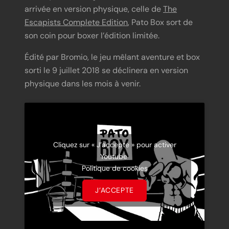
arrivée en version physique, celle de
The
Escapists Complete Edition
, Pato Box sort de
son coin pour boxer l’édition limitée.
Édité par Bromio, le jeu mêlant aventure et box
sorti le 9 juillet 2018 se déclinera en version
physique dans les mois à venir.
Cliquez sur « J’accepte » pour activer
Youtube
Politique de cookies
J’ACCEPTE