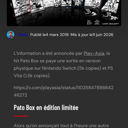
Mario
· Publié le
4 mars 2019
· Mis à jour le
11 juin 2026
L’information a été annoncée par
Play-Asia
, le
hit Pato Box se paye une sortie en version
physique sur Nintendo Switch (5k copies) et PS
Vita (1,5k copies).
https://x.com/playasia/status/11025847886642
46272
Pato Box en édition limitée
Alors qu’on annonçait tout à l’heure une autre