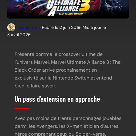
Duck Hunt
· Publié le
12 juin 2019
· Mis à jour le
3 avril 2026
Présenté comme le crossover ultime de
l’univers Marvel, Marvel Ultimate Alliance 3 : The
Black Order arrive prochainement en
exclusivité sur la Nintendo Switch et entend
bien le faire savoir.
Un pass d’extension en approche
Avec pas moins de trente personnages jouables
parmi les Avengers, les X-men et bien d’autres
héros comprenant ceux du Spider-verse,