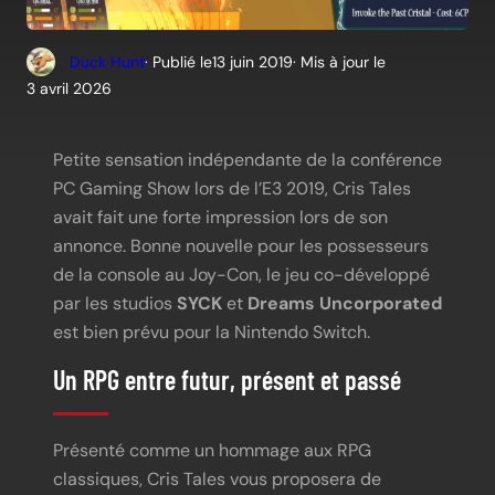
Duck Hunt
· Publié le
13 juin 2019
· Mis à jour le
3 avril 2026
Petite sensation indépendante de la conférence
PC Gaming Show lors de l’E3 2019, Cris Tales
avait fait une forte impression lors de son
annonce. Bonne nouvelle pour les possesseurs
de la console au Joy-Con, le jeu co-développé
par les studios
SYCK
et
Dreams Uncorporated
est bien prévu pour la Nintendo Switch.
Un RPG entre futur, présent et passé
Présenté comme un hommage aux RPG
classiques, Cris Tales vous proposera de