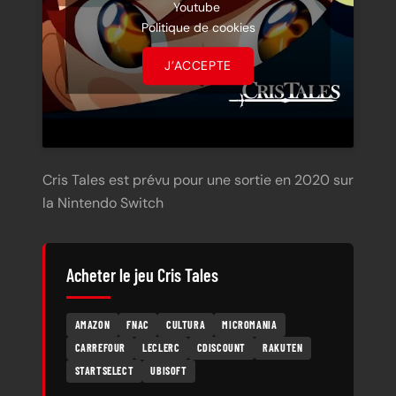
Youtube
Politique de cookies
J’ACCEPTE
Cris Tales est prévu pour une sortie en 2020 sur
la Nintendo Switch
Acheter le jeu Cris Tales
AMAZON
FNAC
CULTURA
MICROMANIA
CARREFOUR
LECLERC
CDISCOUNT
RAKUTEN
STARTSELECT
UBISOFT