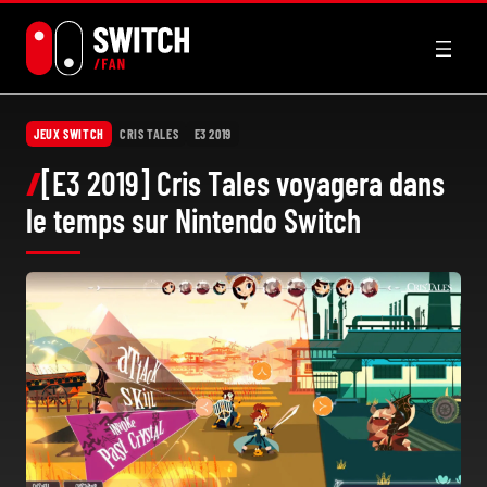
Aller
au
contenu
JEUX SWITCH
CRIS TALES
E3 2019
[E3 2019] Cris Tales voyagera dans
le temps sur Nintendo Switch