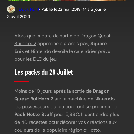
Duck Hunt
· Publié le
22 mai 2019
· Mis à jour le
3 avril 2026
Alors que la date de sortie de
Dragon Quest
Builders 2
approche à grands pas,
Square
Enix
et Nintendo dévoile le calendrier prévu
pour les DLC du jeu.
Les packs du 26 Juillet
Moins de 10 jours après la sortie de
Dragon
Quest Builders
2
sur la machine de Nintendo,
les possesseurs du jeu pourront se procurer le
Pack Hotto Stuff
pour 5,99€. Il contiendra plus
de 40 recettes pour décorer vos créations aux
couleurs de la populaire région d’Hotto.