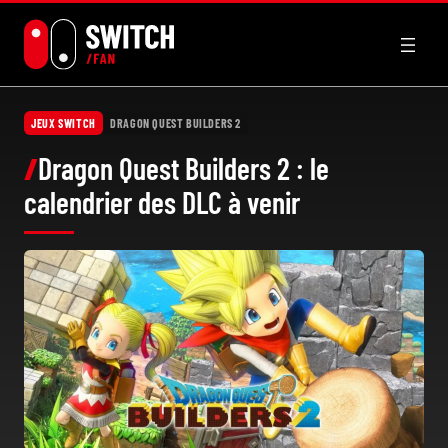
Aller
au
contenu
JEUX SWITCH
DRAGON QUEST BUILDERS 2
Dragon Quest Builders 2 : le
calendrier des DLC à venir