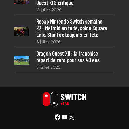
Quest XI S critiqué
13 juillet 2026
Récap Nintendo Switch semaine
27 : Metroid en fuite, solde Square
Enix, Star Fox toujours en tête
6 juillet 2026
Dragon Quest XII : la franchise
repart de zéro pour ses 40 ans
3 juillet 2026
Facebook
YouTube
X