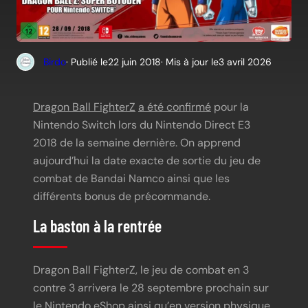
Birdo
· Publié le
22 juin 2018
· Mis à jour le
3 avril 2026
Dragon Ball FighterZ
a été confirmé
pour la
Nintendo Switch lors du Nintendo Direct E3
2018 de la semaine dernière. On apprend
aujourd’hui la date exacte de sortie du jeu de
combat de Bandai Namco ainsi que les
différents bonus de précommande.
La baston à la rentrée
Dragon Ball FighterZ, le jeu de combat en 3
contre 3 arrivera le 28 septembre prochain sur
le Nintendo eShop ainsi qu’en version physique.