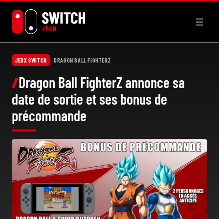
Aller
au
contenu
JEUX SWITCH
DRAGON BALL FIGHTERZ
Dragon Ball FighterZ annonce sa
date de sortie et ses bonus de
précommande