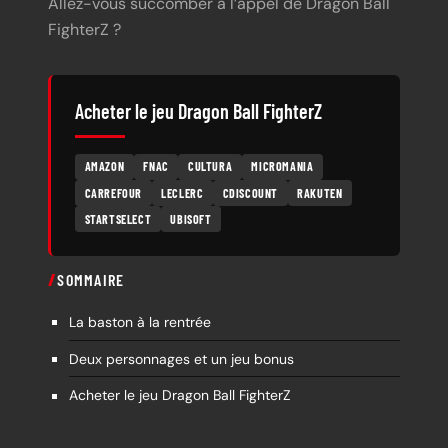
Allez-vous succomber à l’appel de Dragon Ball
FighterZ ?
Acheter le jeu Dragon Ball FighterZ
AMAZON
FNAC
CULTURA
MICROMANIA
CARREFOUR
LECLERC
CDISCOUNT
RAKUTEN
STARTSELECT
UBISOFT
SOMMAIRE
La baston à la rentrée
Deux personnages et un jeu bonus
Acheter le jeu Dragon Ball FighterZ