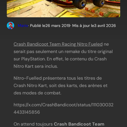
Mario
· Publié le
26 mars 2019
· Mis à jour le
3 avril 2026
Crash Bandicoot Team Racing Nitro Fueled
ne
serait pas seulement un remake du titre original
sur PlayStation. En effet, le contenu du Crash
Nitro Kart sera inclus.
Nitro-Fuelled présentera tous les titres de
Crash Nitro Kart, soit des karts, des arènes et
des modes de combat.
https://x.com/CrashBandicoot/status/111030032
4433145856
On attend toujours
Crash Bandicoot Team