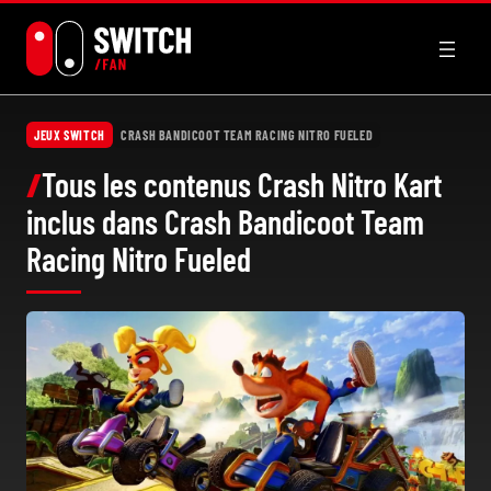
Aller
au
contenu
JEUX SWITCH
CRASH BANDICOOT TEAM RACING NITRO FUELED
Tous les contenus Crash Nitro Kart
inclus dans Crash Bandicoot Team
Racing Nitro Fueled