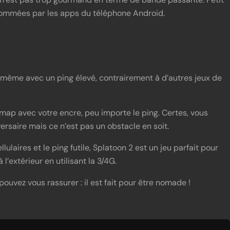
sommées par les apps du téléphone Android.
 même avec un ping élevé, contrairement à d’autres jeux de
a map avec votre encre, peu importe le ping. Certes, vous
versaire mais ce n’est pas un obstacle en soit.
ulaires et le ping futile, Splatoon 2 est un jeu parfait pour
l’extérieur en utilisant la 3/4G.
ouvez vous rassurer : il est fait pour être nomade !