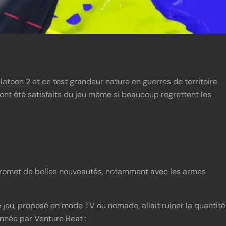
platoon 2
et ce test grandeur nature en guerres de territoire.
 ont été satisfaits du jeu même si beaucoup regrettent les
 promet de belles nouveautés, notamment avec les armes
 jeu, proposé en mode TV ou nomade, allait ruiner la quantité
onnée par Venture Beat :