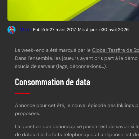
Mario
· Publié le
27 mars 2017
· Mis à jour le
30 avril 2026
Le week-end a été marqué par le
Global Testfire de S
Dans l’ensemble, les joueurs ayant pris part à la démo
soucis de serveur (lags, déconnexions…).
Consommation de data
Annoncé pour cet été, le nouvel épisode des Inklings
proposées.
La question que beaucoup se posent est de savoir si le
de datas des forfaits téléphoniques. La réponse est d