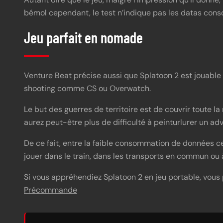
bémol cependant, le test n’indique pas les datas con
Jeu parfait en nomade
Venture Beat précise aussi que Splatoon 2 est jouable
shooting comme CS ou Overwatch.
Le but des guerres de territoire est de couvrir toute l
aurez peut-être plus de difficulté à peinturlurer un ad
De ce fait, entre la faible consommation de données cell
jouer dans le train, dans les transports en commun ou à 
Si vous appréhendiez Splatoon 2 en jeu portable, vous p
Précommande