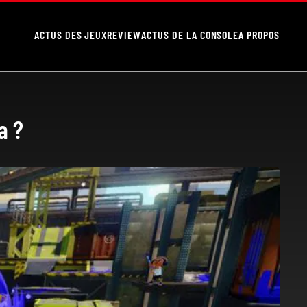
ACTUS DES JEUX
REVIEW
ACTUS DE LA CONSOLE
A PROPOS
a ?