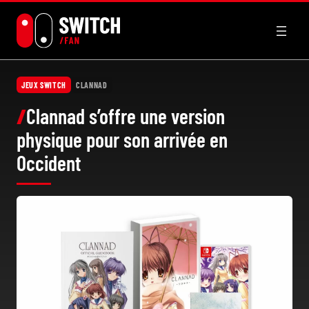
Aller
au
contenu
JEUX SWITCH
CLANNAD
Clannad s’offre une version
physique pour son arrivée en
Occident