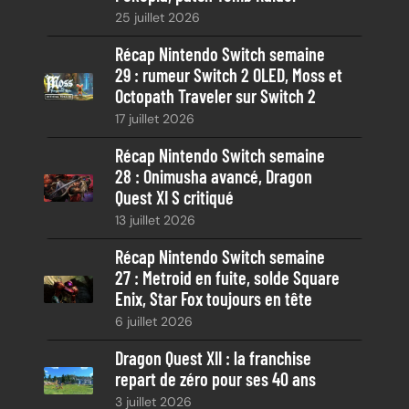
h
25 juillet 2026
e
Récap Nintendo Switch semaine
29 : rumeur Switch 2 OLED, Moss et
Octopath Traveler sur Switch 2
17 juillet 2026
Récap Nintendo Switch semaine
28 : Onimusha avancé, Dragon
Quest XI S critiqué
13 juillet 2026
Récap Nintendo Switch semaine
27 : Metroid en fuite, solde Square
Enix, Star Fox toujours en tête
6 juillet 2026
Dragon Quest XII : la franchise
repart de zéro pour ses 40 ans
3 juillet 2026