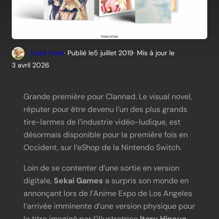
Duck Hunt
· Publié le
5 juillet 2019
· Mis à jour le
3 avril 2026
Grande première pour Clannad. Le visual novel,
réputer pour être devenu l’un des plus grands
tire-larmes de l’industrie vidéo-ludique, est
désormais disponible pour la première fois en
Occident, sur l’eShop de la Nintendo Switch.
Loin de se contenter d’une sortie en version
digitale,
Sekai Games
a surpris son monde en
annonçant lors de l’Anime Expo de Los Angeles
l’arrivée imminente d’une version physique pour
le titre imaginé par l’illustratrice
Itaru Hinoue
.