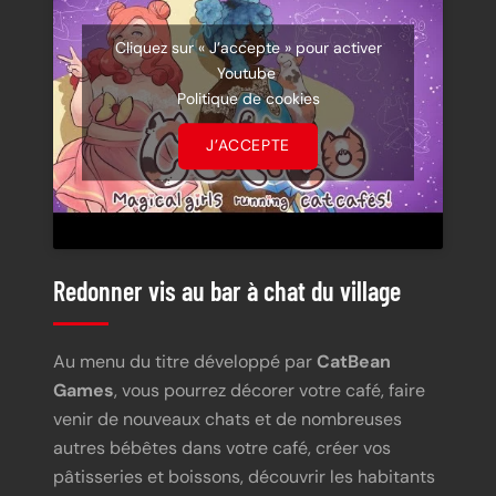
Cliquez sur « J’accepte » pour activer
Youtube
Politique de cookies
J’ACCEPTE
Redonner vis au bar à chat du village
Au menu du titre développé par
CatBean
Games
, vous pourrez décorer votre café, faire
venir de nouveaux chats et de nombreuses
autres bébêtes dans votre café, créer vos
pâtisseries et boissons, découvrir les habitants