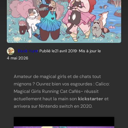
Duck Hunt
· Publié le
21 avril 2019
· Mis à jour le
4 mai 2026
Amateur de magical girls et de chats tout
mignons ? Ouvrez bien vos esgourdes : Calico:
Magical Girls Running Cat Cafés~ réussit
actuellement haut la main son
kickstarter
et
arrivera sur Nintendo switch en 2020.