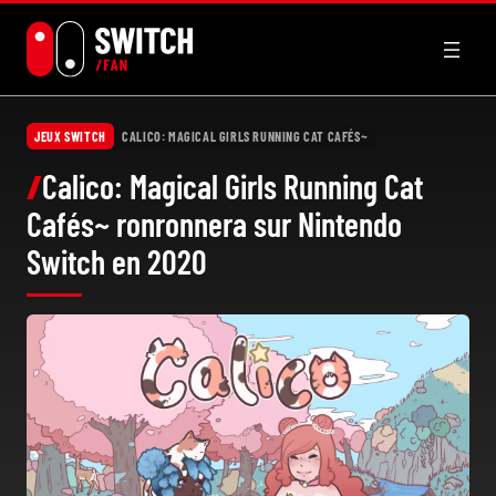
Aller
au
contenu
JEUX SWITCH
CALICO: MAGICAL GIRLS RUNNING CAT CAFÉS~
Calico: Magical Girls Running Cat
Cafés~ ronronnera sur Nintendo
Switch en 2020