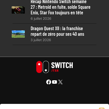
Récap Nintendo Switch semaine
27 : Metroid en fuite, solde Square
Enix, Star Fox toujours en tête
6 juillet 2026
Dragon Quest XII : la franchise
repart de zéro pour ses 40 ans
3 juillet 2026
Facebook
YouTube
X
Nintendo Switch Fan