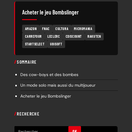
Acheter le jeu Bombslinger
AMAZON
FNAC
CULTURA
MICROMANIA
CARREFOUR
LECLERC
CDISCOUNT
RAKUTEN
STARTSELECT
UBISOFT
SOMMAIRE
Des cow-boys et des bombes
Un mode solo mais aussi du multijoueur
Acheter le jeu Bombslinger
RECHERCHE
R
OK