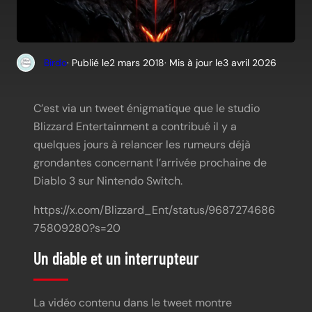
Birdo
· Publié le
2 mars 2018
· Mis à jour le
3 avril 2026
C’est via un tweet énigmatique que le studio
Blizzard Entertainment a contribué il y a
quelques jours à relancer les rumeurs déjà
grondantes concernant l’arrivée prochaine de
Diablo 3 sur Nintendo Switch.
https://x.com/Blizzard_Ent/status/9687274686
75809280?s=20
Un diable et un interrupteur
La vidéo contenu dans le tweet montre