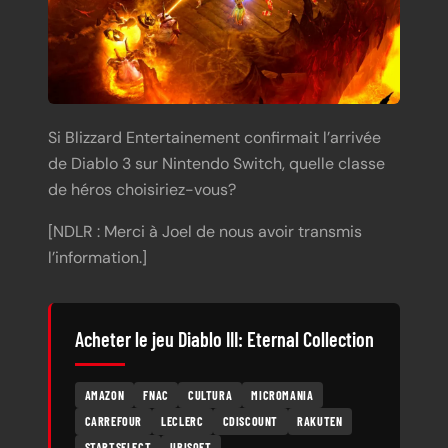
Si Blizzard Entertainement confirmait l’arrivée
de Diablo 3 sur Nintendo Switch, quelle classe
de héros choisiriez-vous?
[NDLR : Merci à Joel de nous avoir transmis
l’information.]
Acheter le jeu Diablo III: Eternal Collection
AMAZON
FNAC
CULTURA
MICROMANIA
CARREFOUR
LECLERC
CDISCOUNT
RAKUTEN
STARTSELECT
UBISOFT