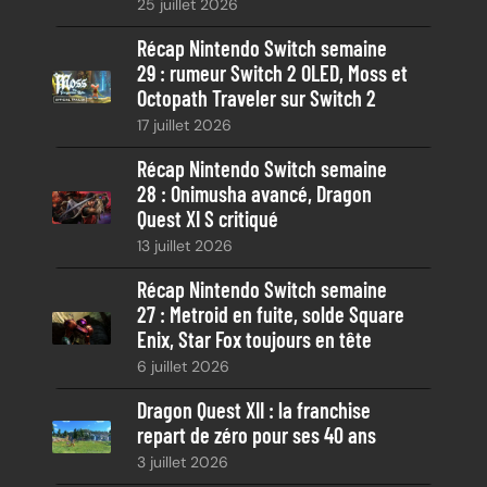
25 juillet 2026
e
Récap Nintendo Switch semaine
29 : rumeur Switch 2 OLED, Moss et
Octopath Traveler sur Switch 2
17 juillet 2026
Récap Nintendo Switch semaine
28 : Onimusha avancé, Dragon
Quest XI S critiqué
13 juillet 2026
Récap Nintendo Switch semaine
27 : Metroid en fuite, solde Square
Enix, Star Fox toujours en tête
6 juillet 2026
Dragon Quest XII : la franchise
repart de zéro pour ses 40 ans
3 juillet 2026