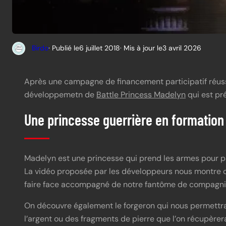
Birdo
· Publié le
6 juillet 2018
· Mis à jour le
3 avril 2026
Après une campagne de financement participatif réuss
développemetn de
Battle Princess Madelyn
qui est pr
Une princesse guerrière en formation
Madelyn est une princesse qui prend les armes pour pa
La vidéo proposée par les développeurs nous montre 
faire face accompagné de notre fantôme de compagnie,
On découvre également le forgeron qui nous permettra
l’argent ou des fragments de pierre que l’on récupèrera