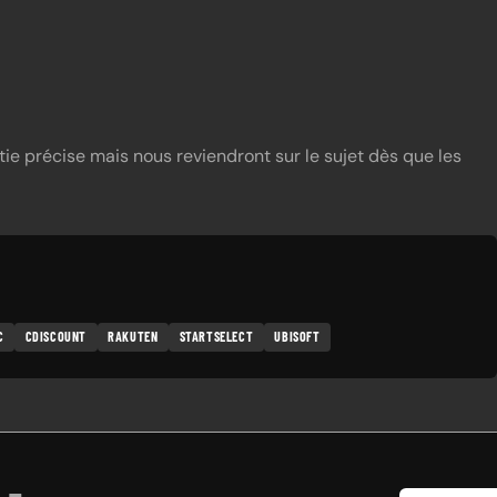
ie précise mais nous reviendront sur le sujet dès que les
C
CDISCOUNT
RAKUTEN
STARTSELECT
UBISOFT