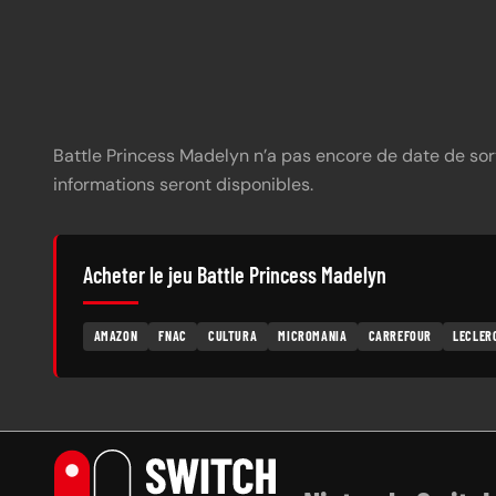
https://youtu.be/H4N5qB2sfSw
Battle Princess Madelyn n’a pas encore de date de sort
informations seront disponibles.
Acheter le jeu Battle Princess Madelyn
AMAZON
FNAC
CULTURA
MICROMANIA
CARREFOUR
LECLER