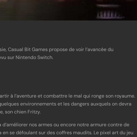
ie, Casual Bit Games propose de voir l’avancée du
évu sur Nintendo Switch.
rtir à l’aventure et combattre le mal qui ronge son royaume.
quelques environnements et les dangers auxquels on devra
 son chien Fritzy.
 d’améliorer nos armes ou encore notre armure contre de
 en se défoulant sur des coffres maudits. Le pixel art du jeu