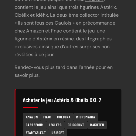
contient le jeu ainsi que trois figurines Astérix,
Obélix et Idéfix. La deuxième collector intitulée
« Ils sont fous ces Gaulois » en précommande
chez
Amazon
et
Fnac
contient le jeu, une
figurine d’Astérix en résine, des litographies
exclusives ainsi que d’autres surprises non
révélées à ce jour.
Rendez-vous plus tard dans l’année pour en
savoir plus.
Acheter le jeu Astérix & Obélix XXL 2
AMAZON
FNAC
CULTURA
MICROMANIA
CARREFOUR
LECLERC
CDISCOUNT
RAKUTEN
STARTSELECT
UBISOFT