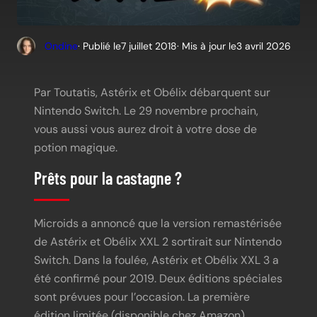
Ondine
· Publié le
7 juillet 2018
· Mis à jour le
3 avril 2026
Par Toutatis, Astérix et Obélix débarquent sur
Nintendo Switch. Le 29 novembre prochain,
vous aussi vous aurez droit à votre dose de
potion magique.
Prêts pour la castagne ?
Microids a annoncé que la version remastérisée
de Astérix et Obélix XXL 2 sortirait sur Nintendo
Switch. Dans la foulée, Astérix et Obélix XXL 3 a
été confirmé pour 2019. Deux éditions spéciales
sont prévues pour l’occasion. La première
édition limitée (disponible chez
Amazon
)