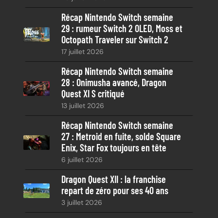
e
Récap Nintendo Switch semaine
29 : rumeur Switch 2 OLED, Moss et
Octopath Traveler sur Switch 2
17 juillet 2026
Récap Nintendo Switch semaine
28 : Onimusha avancé, Dragon
Quest XI S critiqué
13 juillet 2026
Récap Nintendo Switch semaine
27 : Metroid en fuite, solde Square
Enix, Star Fox toujours en tête
6 juillet 2026
Dragon Quest XII : la franchise
repart de zéro pour ses 40 ans
3 juillet 2026