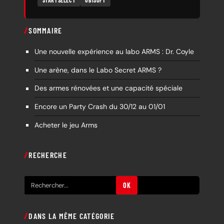
SOMMAIRE
Une nouvelle expérience au labo ARMS : Dr. Coyle
Une arène, dans le Labo Secret ARMS ?
Des armes rénovées et une capacité spéciale
Encore un Party Crash du 30/12 au 01/01
Acheter le jeu Arms
RECHERCHE
R
OK
e
c
DANS LA MÊME CATÉGORIE
h