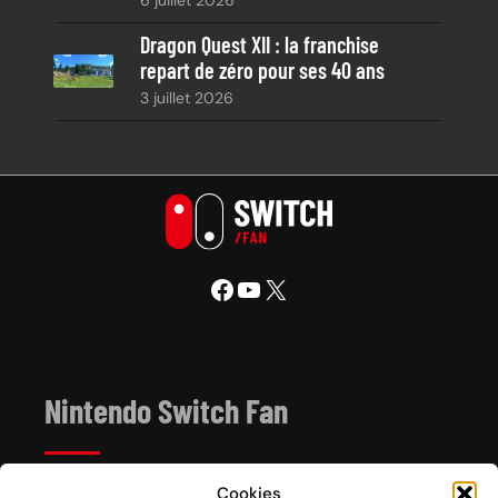
Dragon Quest XII : la franchise
repart de zéro pour ses 40 ans
3 juillet 2026
Facebook
YouTube
X
Nintendo Switch Fan
Cookies