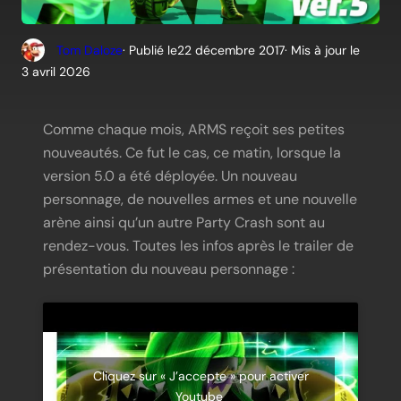
Tom Daloze
· Publié le
22 décembre 2017
· Mis à jour le
3 avril 2026
Comme chaque mois, ARMS reçoit ses petites
nouveautés. Ce fut le cas, ce matin, lorsque la
version 5.0 a été déployée. Un nouveau
personnage, de nouvelles armes et une nouvelle
arène ainsi qu’un autre Party Crash sont au
rendez-vous. Toutes les infos après le trailer de
présentation du nouveau personnage :
Cliquez sur « J’accepte » pour activer
Youtube