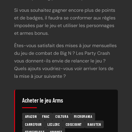
Si vous souhaitez gagner encore plus de points
et de badges, il faudra se conformer aux règles
imposées par le jeu et utiliser les personnages
et armes bonus.
Êtes-vous satisfait des mises à jour mensuelles
du jeu de combat de Big N ? Les Party Crash
vous donnent-ils envie de relancer le jeu ?
Quels ajouts voudriez-vous voir arriver lors de
la mise à jour suivante ?
Acheter le jeu Arms
AMAZON
FNAC
CULTURA
MICROMANIA
CARREFOUR
LECLERC
CDISCOUNT
RAKUTEN
STARTSELECT
UBISOFT