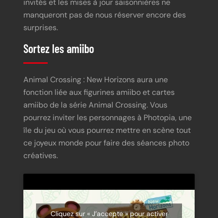
invités et les mises à jour saisonnières ne
manqueront pas de nous réserver encore des
surprises.
Sortez les amiibo
Animal Crossing : New Horizons aura une
fonction liée aux figurines amiibo et cartes
amiibo de la série Animal Crossing. Vous
pourrez inviter les personnages à Photopia, une
île du jeu où vous pourrez mettre en scène tout
ce joyeux monde pour faire des séances photo
créatives.
Cliquez sur « J’accepte » pour activer