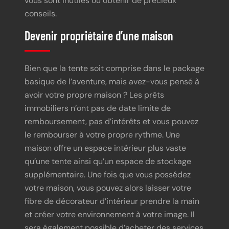
vous sont inutiles ou obtenir de précieux
conseils.
Devenir propriétaire d’une maison
Bien que la tente soit comprise dans le package
basique de l’aventure, mais avez-vous pensé à
avoir votre propre maison ? Les prêts
immobiliers n’ont pas de date limite de
remboursement, pas d’intérêts et vous pouvez
le rembourser à votre propre rythme. Une
maison offre un espace intérieur plus vaste
qu’une tente ainsi qu’un espace de stockage
supplémentaire. Une fois que vous possédez
votre maison, vous pouvez alors laisser votre
fibre de décorateur d’intérieur prendre la main
et créer votre environnement à votre image. Il
sera également possible d’acheter des services