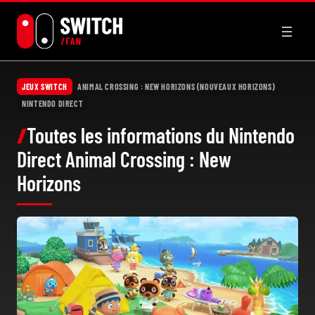
Aller
au
contenu
JEUX SWITCH
ANIMAL CROSSING : NEW HORIZONS (NOUVEAUX HORIZONS)
NINTENDO DIRECT
Toutes les informations du Nintendo
Direct Animal Crossing : New
Horizons