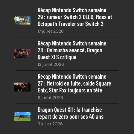
e
Récap Nintendo Switch semaine
29 : rumeur Switch 2 OLED, Moss et
Octopath Traveler sur Switch 2
17 juillet 2026
Récap Nintendo Switch semaine
28 : Onimusha avancé, Dragon
Quest XI S critiqué
13 juillet 2026
Récap Nintendo Switch semaine
27 : Metroid en fuite, solde Square
Enix, Star Fox toujours en tête
6 juillet 2026
Dragon Quest XII : la franchise
repart de zéro pour ses 40 ans
3 juillet 2026