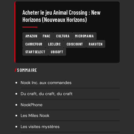
Acheter le jeu Animal Crossing : New
Horizons (Nouveaux Horizons)
AMAZON
FNAC
CULTURA
MICROMANIA
CARREFOUR
LECLERC
CDISCOUNT
RAKUTEN
STARTSELECT
UBISOFT
SOMMAIRE
Nook Inc. aux commandes
Du craft, du craft, du craft
NookPhone
Les Miles Nook
Les visites mystères