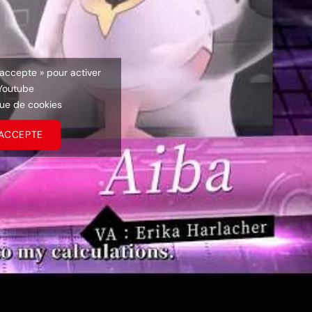
’accepte » pour activer
Youtube
que de cookies
’ACCEPTE