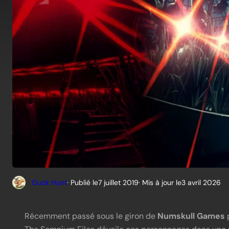
Duck Hunt
· Publié le
7 juillet 2019
· Mis à jour le
3 avril 2026
Récemment passé sous le giron de
Numskull Games
p