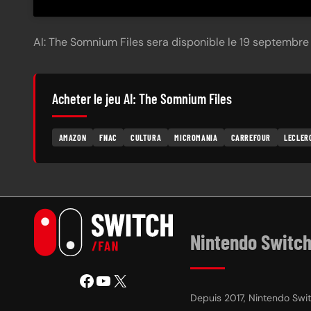
AI: The Somnium Files sera disponible le 19 septembre
Acheter le jeu AI: The Somnium Files
AMAZON
FNAC
CULTURA
MICROMANIA
CARREFOUR
LECLER
Nintendo Switch
Facebook
YouTube
X
Depuis 2017, Nintendo Switc