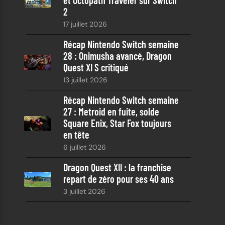
2
17 juillet 2026
Récap Nintendo Switch semaine
28 : Onimusha avancé, Dragon
Quest XI S critiqué
13 juillet 2026
Récap Nintendo Switch semaine
27 : Metroid en fuite, solde
Square Enix, Star Fox toujours
en tête
6 juillet 2026
Dragon Quest XII : la franchise
repart de zéro pour ses 40 ans
3 juillet 2026