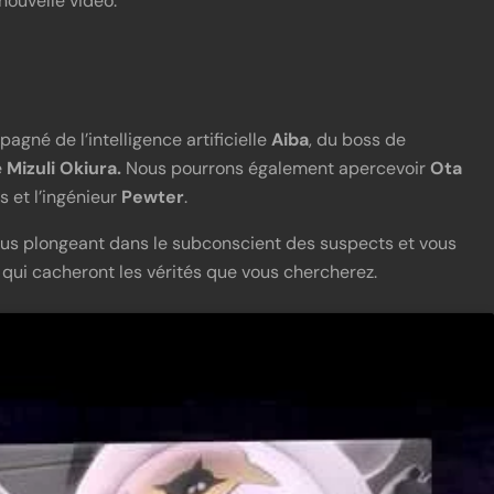
ouvelle vidéo.
gné de l’intelligence artificielle
Aiba
, du boss de
e
Mizuli Okiura.
Nous pourrons également apercevoir
Ota
s et l’ingénieur
Pewter
.
nous plongeant dans le subconscient des suspects et vous
 qui cacheront les vérités que vous chercherez.