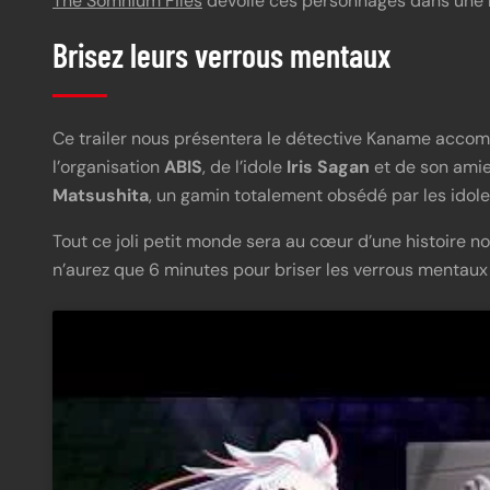
The Somnium Files
dévoile ces personnages dans une n
Brisez leurs verrous mentaux
Ce trailer nous présentera le détective Kaname accompa
l’organisation
ABIS
, de l’idole
Iris Sagan
et de son ami
Matsushita
, un gamin totalement obsédé par les idole
Tout ce joli petit monde sera au cœur d’une histoire 
n’aurez que 6 minutes pour briser les verrous mentaux