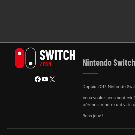
Nintendo Switch
Facebook
YouTube
X
Depuis 2017, Nintendo Switc
Vous voulez nous soutenir 
pérenniser notre activité 
Bons jeux !