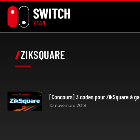
Aller
au
contenu
ZIKSQUARE
[Concours] 3 codes pour ZikSquare à g
10 novembre 2019