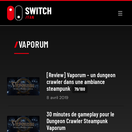
Aller
au
contenu
VAPORUM
[Review] Vaporum – un dungeon
crawler dans une ambiance
steampunk
8 avril 2019
30 minutes de gameplay pour le
Dungeon Crawler Steampunk
Vaporum