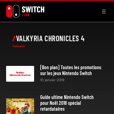
Aller
au
contenu
VALKYRIA CHRONICLES 4
[Bon plan] Toutes les promotions
sur les jeux Nintendo Switch
10 janvier 2019
Guide ultime Nintendo Switch
pour Noël 2018 spécial
retardataires