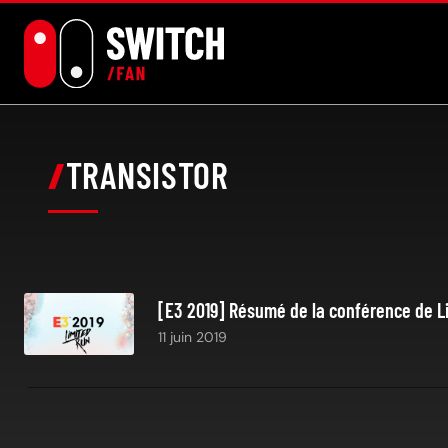
Aller
au
contenu
TRANSISTOR
[E3 2019] Résumé de la conférence de 
11 juin 2019