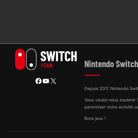
Nintendo Switch
Facebook
YouTube
X
Depuis 2017, Nintendo Switc
Vous voulez nous soutenir 
pérenniser notre activité 
Bons jeux !