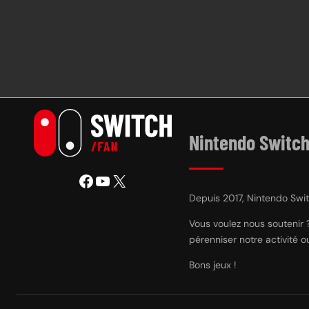
Nintendo Switch
Facebook
YouTube
X
Depuis 2017, Nintendo Switc
Vous voulez nous soutenir 
pérenniser notre activité 
Bons jeux !