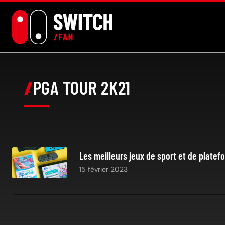
Aller
au
contenu
PGA TOUR 2K21
Les meilleurs jeux de sport et de platef
15 février 2023