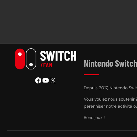
Nintendo Switch
Facebook
YouTube
X
Depuis 2017, Nintendo Switc
Vous voulez nous soutenir 
pérenniser notre activité 
Bons jeux !