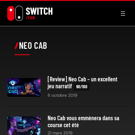
Aller
au
contenu
NEO CAB
[Review] Neo Cab – un excellent
jeu narratif
6 octobre 2019
Neo Cab vous emmènera dans sa
course cet été
21 mars 2019