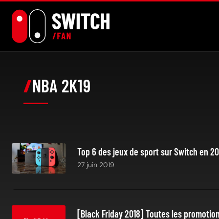
Aller
au
contenu
NBA 2K19
Top 6 des jeux de sport sur Switch en 20
27 juin 2019
[Black Friday 2018] Toutes les promotio