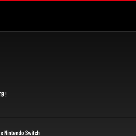
19 !
ns Nintendo Switch