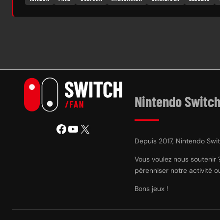
Nintendo Switch
Facebook
YouTube
X
Depuis 2017, Nintendo Switc
Vous voulez nous soutenir 
pérenniser notre activité 
Bons jeux !