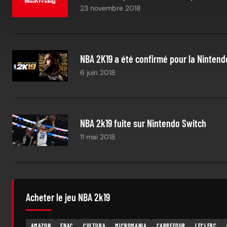
23 novembre 2018
NBA 2K19 a été confirmé pour la Nintend
6 juin 2018
NBA 2k19 fuite sur Nintendo Switch
11 mai 2018
Acheter le jeu NBA 2k19
AMAZON
FNAC
CULTURA
MICROMANIA
CARREFOUR
LECLERC