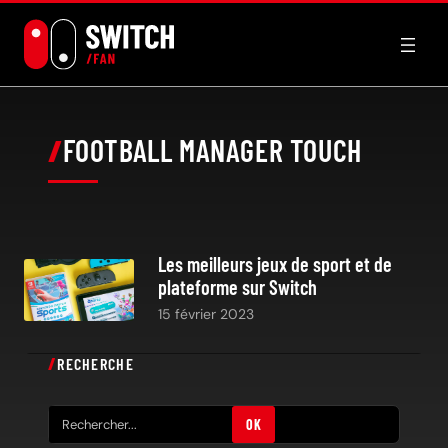
Aller
au
contenu
FOOTBALL MANAGER TOUCH
Les meilleurs jeux de sport et de
plateforme sur Switch
15 février 2023
RECHERCHE
R
OK
e