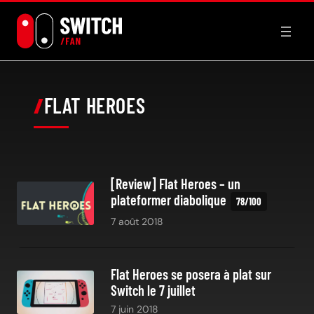
Aller
au
contenu
FLAT HEROES
[Review] Flat Heroes – un
plateformer diabolique
7 août 2018
Flat Heroes se posera à plat sur
Switch le 7 juillet
7 juin 2018