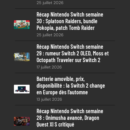
25 juillet 2026
h
e
Récap Nintendo Switch semaine
30 : Splatoon Raiders, bundle
Pokopia, patch Tomb Raider
25 juillet 2026
Récap Nintendo Switch semaine
29 : rumeur Switch 2 OLED, Moss et
Octopath Traveler sur Switch 2
17 juillet 2026
Batterie amovible, prix,
disponibilité : la Switch 2 change
en Europe dès l’automne
13 juillet 2026
Récap Nintendo Switch semaine
28 : Onimusha avancé, Dragon
Quest XI S critiqué