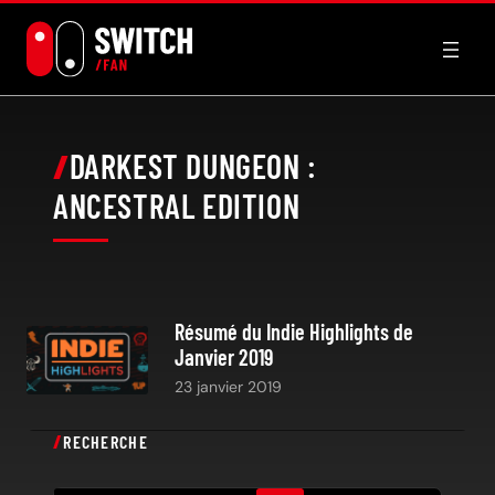
Aller
au
contenu
DARKEST DUNGEON :
ANCESTRAL EDITION
Résumé du Indie Highlights de
Janvier 2019
23 janvier 2019
RECHERCHE