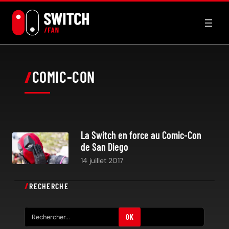
Aller
au
contenu
COMIC-CON
La Switch en force au Comic-Con
de San Diego
14 juillet 2017
RECHERCHE
R
OK
e