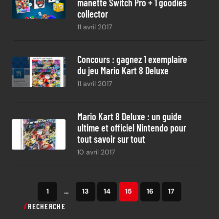
manette Switch Pro + 1 goodies
collector
11 avril 2017
Concours : gagnez 1 exemplaire
du jeu Mario Kart 8 Deluxe
11 avril 2017
Mario Kart 8 Deluxe : un guide
ultime et officiel Nintendo pour
tout savoir sur tout
10 avril 2017
1
…
13
14
15
16
17
RECHERCHE