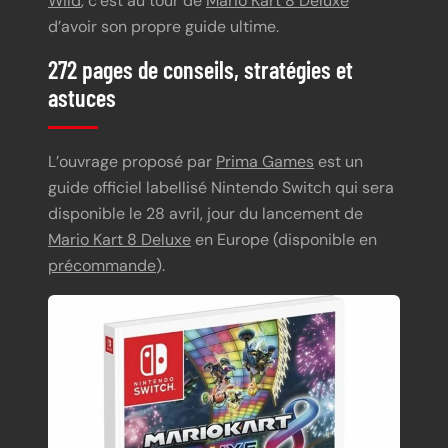
Wild
, c’est au tour de
Mario Kart 8 Deluxe
d’avoir son propre guide ultime.
272 pages de conseils, stratégies et
astuces
L’ouvrage proposé par
Prima Games
est un
guide officiel labellisé Nintendo Switch qui sera
disponible le 28 avril, jour du lancement de
Mario Kart 8 Deluxe
en Europe (disponible en
précommande
).