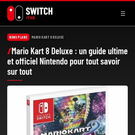
Aller
au
contenu
BONS PLANS
MARIO KART 8 DELUXE
Mario Kart 8 Deluxe : un guide ultime
et officiel Nintendo pour tout savoir
sur tout