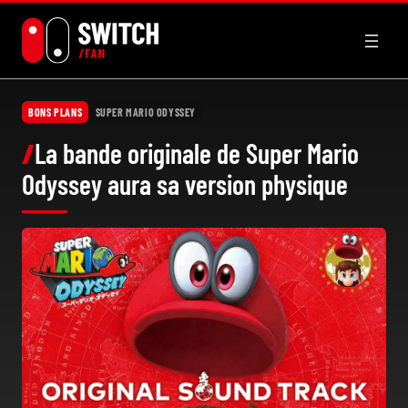
Aller
au
contenu
BONS PLANS
SUPER MARIO ODYSSEY
La bande originale de Super Mario
Odyssey aura sa version physique