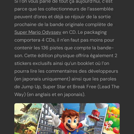
Si l’on vous parle de tout ça aujourd’hui, c’est
parce que les collectionneurs de l’assemblée
peuvent d’ores et déjà se réjouir de la sortie
prochaine de la bande originale complète de
Super Mario Odyssey
en CD. Le packaging
comportera 4 CDs, il n’en faut pas moins pour
contenir les 136 pistes que compte la bande-
son. Cette édition physique offrira également 2
stickers exclusifs ainsi qu’un booklet où l’on
pourra lire les commentaires des développeurs
(en japonais uniquement) ainsi que les paroles
de Jump Up, Super Star et Break Free (Lead The
Way) (en anglais et en japonais).