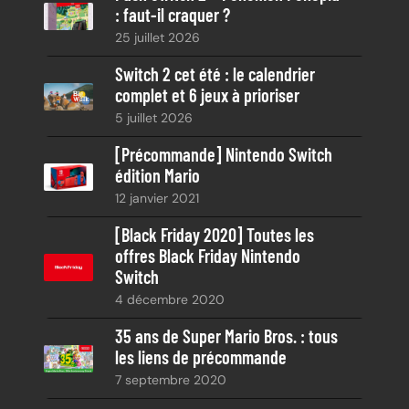
: faut-il craquer ?
c
25 juillet 2026
h
e
Switch 2 cet été : le calendrier
complet et 6 jeux à prioriser
5 juillet 2026
[Précommande] Nintendo Switch
édition Mario
12 janvier 2021
[Black Friday 2020] Toutes les
offres Black Friday Nintendo
Switch
4 décembre 2020
35 ans de Super Mario Bros. : tous
les liens de précommande
7 septembre 2020