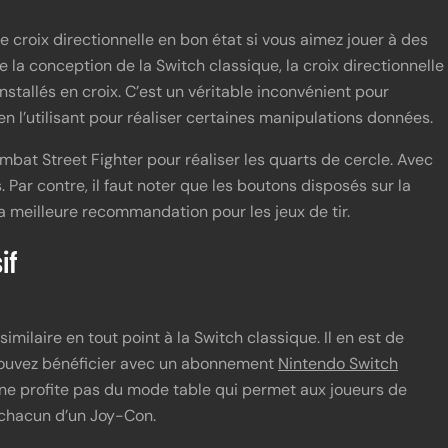
 croix directionnelle en bon état si vous aimez jouer à des
 la conception de la Switch classique, la croix directionnelle
allés en croix. C’est un véritable inconvénient pour
en l’utilisant pour réaliser certaines manipulations données.
bat Street Fighter pour réaliser les quarts de cercle. Avec
. Par contre, il faut noter que les boutons disposés sur la
a meilleure recommandation pour les jeux de tir.
if
imilaire en tout point à la Switch classique. Il en est de
ouvez bénéficier avec un abonnement
Nintendo Switch
e ne profite pas du mode table qui permet aux joueurs de
 chacun d’un Joy-Con.