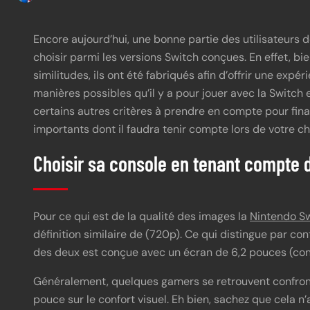
Encore aujourd’hui, une bonne partie des utilisateurs
choisir parmi les versions Switch conçues. En effet, 
similitudes, ils ont été fabriqués afin d’offrir une expé
manières possibles qu’il y a pour jouer avec la Switch e
certains autres critères à prendre en compte pour final
importants dont il faudra tenir compte lors de votre c
Choisir sa console en tenant compte d
Pour ce qui est de la qualité des images la
Nintendo Sw
définition similaire de (720p). Ce qui distingue par co
des deux est conçue avec un écran de 6,2 pouces (cont
Généralement, quelques gamers se retrouvent confront
pouce sur le confort visuel. Eh bien, sachez que cela n’