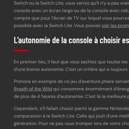
Switch ou la Switch Lite, vous verrez qu’il n’y a pas vra
console avec un écran large ou de la console avec celui 
compte que pour l’écran de TV sur lequel vous pourrez 
possible avec la Switch Lite. Vous pouvez
voir les pro
L’autonomie de la console à choisir es
En premier lieu, il faut que vous sachiez que toutes le
d’une bonne autonomie. C’est un critère qui a toujours 
Prenons en exemple de ce jeu d’aventure phare serva
Breath of the Wild
qui consomme énormément d’énergie.
de plus de 4 heures d’autonomie. C’est là la meilleure
Cependant, s’il fallait choisir parmi la gamme Ninten
comparaison à la Switch Lite. Celle qui jouit d’une m
génération. Pour ne pas vous tromper lors de votre choix