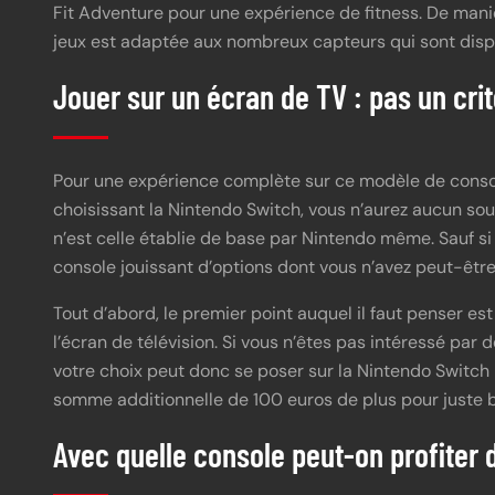
Fit Adventure pour une expérience de fitness. De maniè
jeux est adaptée aux nombreux capteurs qui sont disp
Jouer sur un écran de TV : pas un cri
Pour une expérience complète sur ce modèle de console
choisissant la Nintendo Switch, vous n’aurez aucun sou
n’est celle établie de base par Nintendo même. Sauf si
console jouissant d’options dont vous n’avez peut-être
Tout d’abord, le premier point auquel il faut penser es
l’écran de télévision. Si vous n’êtes pas intéressé par 
votre choix peut donc se poser sur la Nintendo Switch L
somme additionnelle de 100 euros de plus pour juste bé
Avec quelle console peut-on profiter d