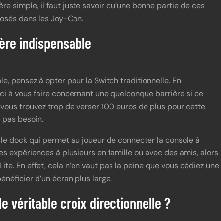
re simple, il faut juste savoir qu’une bonne partie de ces
osés dans les Joy-Con.
tère indispensable
, pensez à opter pour la Switch traditionnelle. En
ci à vous faire concernant une quelconque barrière si ce
 vous trouvez trop de verser 100 euros de plus pour cette
 pas besoin.
t le dock qui permet au joueur de connecter la console à
des expériences à plusieurs en famille ou avec des amis, alors
ite. En effet, cela n’en vaut pas la peine que vous cédiez une
néficier d’un écran plus large.
e véritable croix directionnelle ?