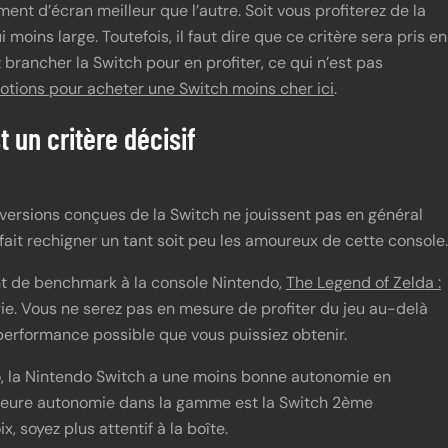
iment d’écran meilleur que l’autre. Soit vous profiterez de la
moins large. Toutefois, il faut dire que ce critère sera pris en
brancher la Switch pour en profiter, ce qui n’est pas
motions pour acheter une Switch moins cher ici
.
t un critère décisif
s versions conçues de la Switch ne jouissent pas en général
fait rechigner un tant soit peu les amoureux de cette console.
nt de benchmark à la console Nintendo,
The Legend of Zelda :
 Vous ne serez pas en mesure de profiter du jeu au-delà
 performance possible que vous puissiez obtenir.
do, la Nintendo Switch a une moins bonne autonomie en
eilleure autonomie dans la gamme est la Switch 2ème
, soyez plus attentif à la boîte.