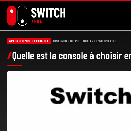
Aller
au
contenu
ACTUALITÉS DE LA CONSOLE
NINTENDO SWITCH
NINTENDO SWITCH LITE
Quelle est la console à choisir e