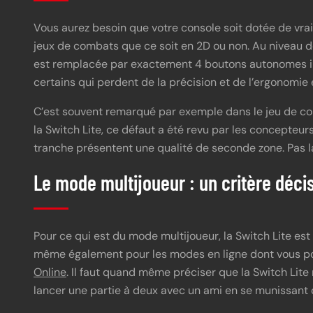
Vous aurez besoin que votre console soit dotée de vraie
jeux de combats que ce soit en 2D ou non. Au niveau de
est remplacée par exactement 4 boutons autonomes inst
certains qui perdent de la précision et de l’ergonomie 
C’est souvent remarqué par exemple dans le jeu de com
la Switch Lite, ce défaut a été revu par les concepteurs
tranche présentent une qualité de seconde zone. Pas l
Le mode multijoueur : un critère décis
Pour ce qui est du mode multijoueur, la Switch Lite est s
même également pour les modes en ligne dont vous p
Online
. Il faut quand même préciser que la Switch Lit
lancer une partie à deux avec un ami en se munissant