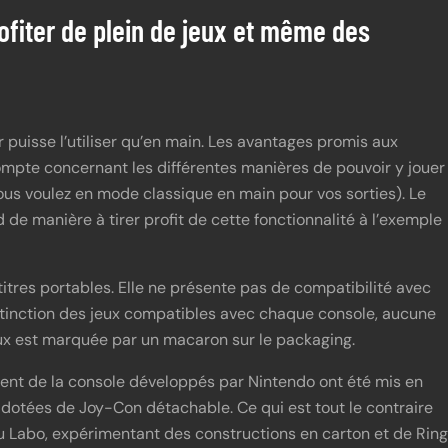
rofiter de plein de jeux et même des
 puisse l’utiliser qu’en main. Les avantages promis aux
compte concernant les différentes manières de pouvoir y jouer
ous voulez en mode classique en main pour vos sorties). Le
de manière à tirer profit de cette fonctionnalité à l’exemple
 titres portables. Elle ne présente pas de compatibilité avec
istinction des jeux compatibles avec chaque console, aucune
eux est marquée par un macaron sur le packaging.
nt de la console développés par Nintendo ont été mis en
dotées de Joy-Con détachable. Ce qui est tout le contraire
i du Labo, expérimentant des constructions en carton et de Ring