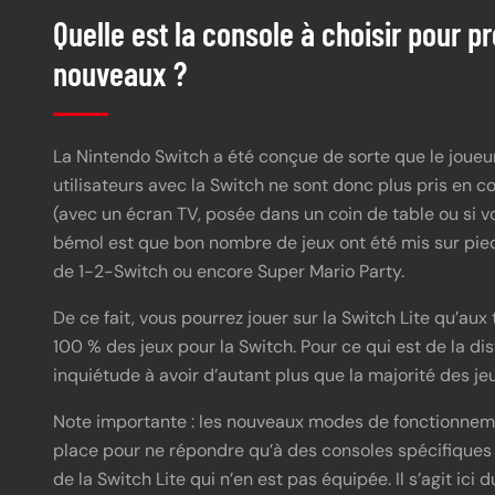
Quelle est la console à choisir pour p
nouveaux ?
La Nintendo Switch a été conçue de sorte que le joueur
utilisateurs avec la Switch ne sont donc plus pris en 
(avec un écran TV, posée dans un coin de table ou si v
bémol est que bon nombre de jeux ont été mis sur pied 
de 1-2-Switch ou encore Super Mario Party.
De ce fait, vous pourrez jouer sur la Switch Lite qu’aux
100 % des jeux pour la Switch. Pour ce qui est de la d
inquiétude à avoir d’autant plus que la majorité des j
Note importante : les nouveaux modes de fonctionneme
place pour ne répondre qu’à des consoles spécifiques 
de la Switch Lite qui n’en est pas équipée. Il s’agit ic