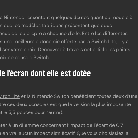
 de Nintendo ressentent quelques doutes quant au modèle à
bien que les modèles fabriqués présentent quelques
rience de jeu propre à chacune d’elle. Entre les différentes
t une meilleure autonomie offerte par la Switch Lite, il y a
iser votre choix. Découvrez à travers cet article les points
hoix de console Switch.
e l’écran dont elle est dotée
itch Lite
et la Nintendo Switch bénéficient toutes deux d’une
ntre ces deux consoles est que la version la plus imposante
re 5,5 pouces pour l’autre).
er à un dilemme concernant l’impact de l’écart de 0,7
a en vrai aucun impact significatif. Que vous choisissiez la