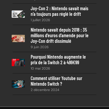
e
Joy-Con 2 : Nintendo savait mais
n’a toujours pas réglé le drift
1 juillet 2026
Nintendo savait depuis 2018 : 35
millions d’euros d’amende pour le
Joy-Con drift dissimulé
9 juin 2026
Pourquoi Nintendo augmente le
prix de la Switch 2 à 499€99
10 mai 2026
Comment utiliser Youtube sur
Nintendo Switch ?
2 décembre 2024