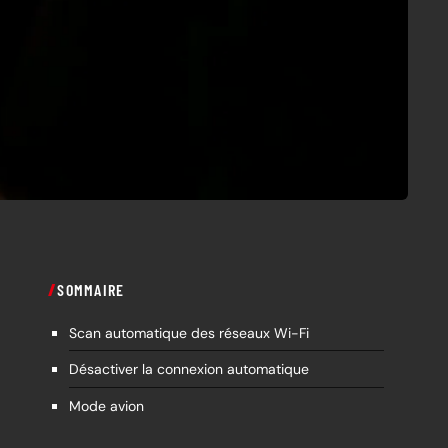
SOMMAIRE
Scan automatique des réseaux Wi-Fi
Désactiver la connexion automatique
Mode avion