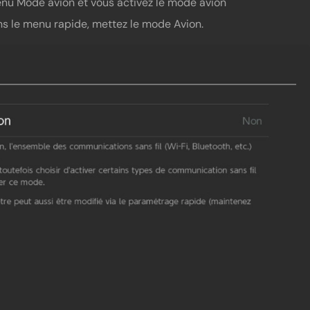
nu Mode avion et vous activez le mode avion
s le menu rapide, mettez le mode Avion.