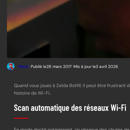
Mario
· Publié le
28 mars 2017
· Mis à jour le
3 avril 2026
Quand vous jouez à Zelda BotW, il peut être frustrant 
histoire de Wi-Fi.
Scan automatique des réseaux Wi-Fi
En mode docké notamment, on observe des chutes de f