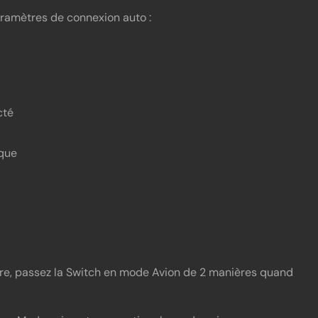
aramètres de connexion auto :
cté
ique
ncore, passez la Switch en mode Avion de 2 manières quand