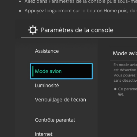
Allez dans Paramètres de la console puis sous-me
Appuyez longuement sur le bouton Home puis, dan