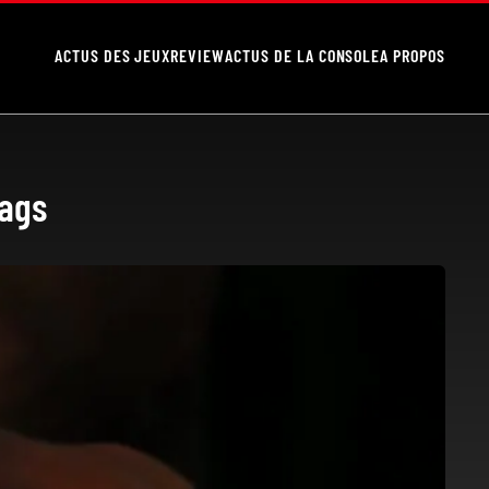
ACTUS DES JEUX
REVIEW
ACTUS DE LA CONSOLE
A PROPOS
lags