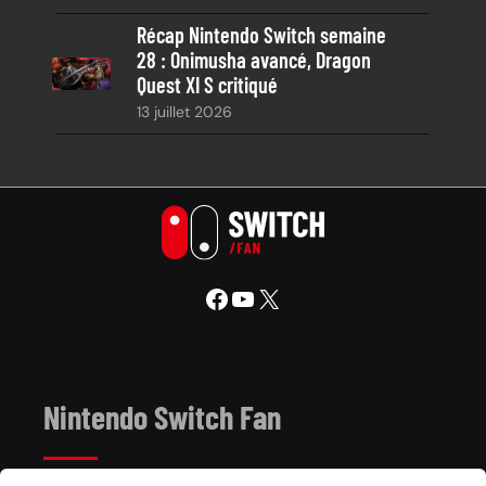
Récap Nintendo Switch semaine
28 : Onimusha avancé, Dragon
Quest XI S critiqué
13 juillet 2026
Facebook
YouTube
X
Nintendo Switch Fan