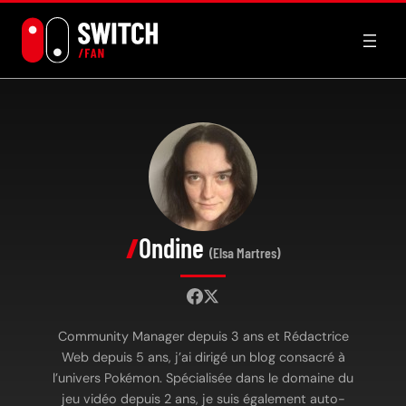
Aller
au
contenu
Ondine
(Elsa Martres)
Community Manager depuis 3 ans et Rédactrice
Web depuis 5 ans, j’ai dirigé un blog consacré à
l’univers Pokémon. Spécialisée dans le domaine du
jeu vidéo depuis 2 ans, je suis également auto-