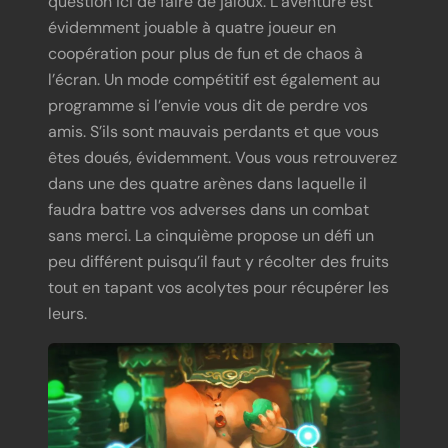
question ici de faire de jaloux. L’aventure est
évidemment jouable à quatre joueur en
coopération pour plus de fun et de chaos à
l’écran. Un mode compétitif est également au
programme si l’envie vous dit de perdre vos
amis. S’ils sont mauvais perdants et que vous
êtes doués, évidemment. Vous vous retrouverez
dans une des quatre arènes dans laquelle il
faudra battre vos adverses dans un combat
sans merci. La cinquième propose un défi un
peu différent puisqu’il faut y récolter des fruits
tout en tapant vos acolytes pour récupérer les
leurs.