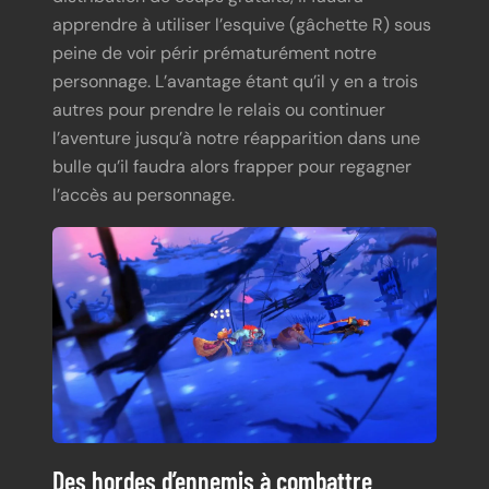
apprendre à utiliser l’esquive (gâchette R) sous
peine de voir périr prématurément notre
personnage. L’avantage étant qu’il y en a trois
autres pour prendre le relais ou continuer
l’aventure jusqu’à notre réapparition dans une
bulle qu’il faudra alors frapper pour regagner
l’accès au personnage.
Des hordes d’ennemis à combattre