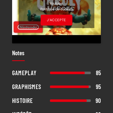
Youtube
Politique de cookies
J’ACCEPTE
Notes
GAMEPLAY
85
GRAPHISMES
95
HISTOIRE
90