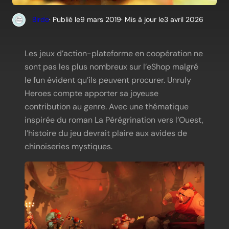
Birdo
· Publié le
9 mars 2019
· Mis à jour le
3 avril 2026
Les jeux d’action-plateforme en coopération ne
sont pas les plus nombreux sur l’eShop malgré
le fun évident qu’ils peuvent procurer. Unruly
Heroes compte apporter sa joyeuse
contribution au genre. Avec une thématique
inspirée du roman La Pérégrination vers l’Ouest,
l’histoire du jeu devrait plaire aux avides de
chinoiseries mystiques.