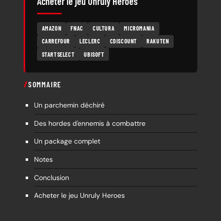
Acheter le jeu Unruly Heroes
AMAZON
FNAC
CULTURA
MICROMANIA
CARREFOUR
LECLERC
CDISCOUNT
RAKUTEN
STARTSELECT
UBISOFT
SOMMAIRE
Un parchemin déchiré
Des hordes d'ennemis à combattre
Un package complet
Notes
Conclusion
Acheter le jeu Unruly Heroes