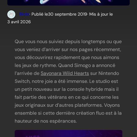
Birdo
· Publié le
30 septembre 2019
· Mis à jour le
3 avril 2026
Que vous nous suiviez depuis longtemps ou que
vous veniez d’arriver sur nos pages récemment,
vous découvrirez rapidement que nous aimons
les jeux de rythme. Quand Simogo a annoncé
l’arrivée de
Sayonara Wild Hearts
sur Nintendo
Switch, notre joie a été immense. Le studio est
un petit nouveau sur la console hybride mais il
fait partie des vétérans en ce qui concerne les
jeux originaux sur d’autres plateformes. Voyons
ensemble si cette dernière création fluo est à la
hauteur de nos espérances.