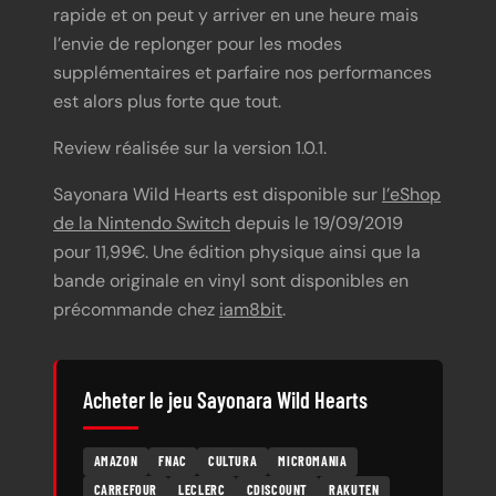
rapide et on peut y arriver en une heure mais
l’envie de replonger pour les modes
supplémentaires et parfaire nos performances
est alors plus forte que tout.
Review réalisée sur la version 1.0.1.
Sayonara Wild Hearts est disponible sur
l’eShop
de la Nintendo Switch
depuis le 19/09/2019
pour 11,99€. Une édition physique ainsi que la
bande originale en vinyl sont disponibles en
précommande chez
iam8bit
.
Acheter le jeu Sayonara Wild Hearts
AMAZON
FNAC
CULTURA
MICROMANIA
CARREFOUR
LECLERC
CDISCOUNT
RAKUTEN