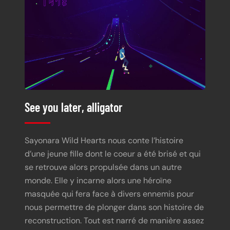
See you later, alligator
Sayonara Wild Hearts nous conte l’histoire
d’une jeune fille dont le coeur a été brisé et qui
se retrouve alors propulsée dans un autre
monde. Elle y incarne alors une héroïne
masquée qui fera face à divers ennemis pour
nous permettre de plonger dans son histoire de
reconstruction. Tout est narré de manière assez
abstraite, donc pas d’inquiétude sur le thème, il