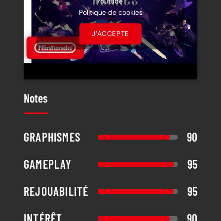
Politique de cookies
J’ACCEPTE
Notes
GRAPHISMES
90
GAMEPLAY
95
REJOUABILITÉ
95
INTÉRÊT
90