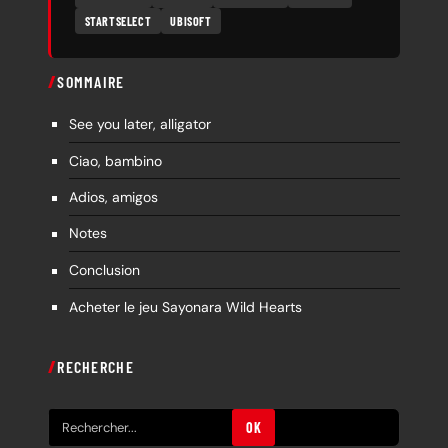
STARTSELECT
UBISOFT
SOMMAIRE
See you later, alligator
Ciao, bambino
Adios, amigos
Notes
Conclusion
Acheter le jeu Sayonara Wild Hearts
RECHERCHE
R
OK
e