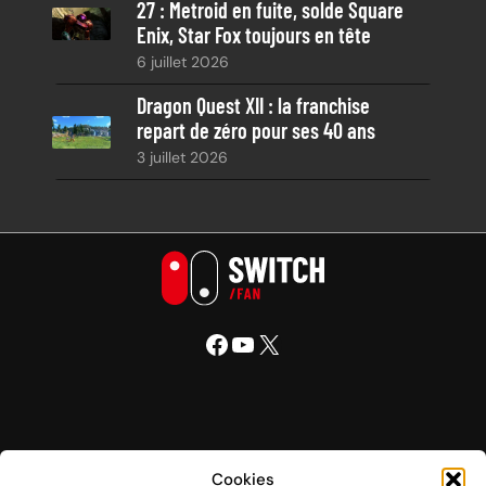
27 : Metroid en fuite, solde Square
Enix, Star Fox toujours en tête
6 juillet 2026
Dragon Quest XII : la franchise
repart de zéro pour ses 40 ans
3 juillet 2026
Facebook
YouTube
X
Nintendo Switch Fan
Cookies