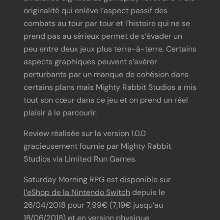
originalité qui enlève l’aspect passif des
combats au tour par tour et l’histoire qui ne se
prend pas au sérieux permet de s’évader un
peu entre deux jeux plus terre-à-terre. Certains
aspects graphiques peuvent s’avérer
perturbants par un manque de cohésion dans
certains plans mais Mighty Rabbit Studios a mis
tout son cœur dans ce jeu et on prend un réel
plaisir à le parcourir.
Review réalisée sur la version 1.0.0
gracieusement fournie par Mighty Rabbit
Studios via Limited Run Games.
Saturday Morning RPG est disponible sur
l’eShop de la Nintendo Switch
depuis le
26/04/2018 pour 7,99€ (7,19€ jusqu’au
18/06/2018) et en version physique