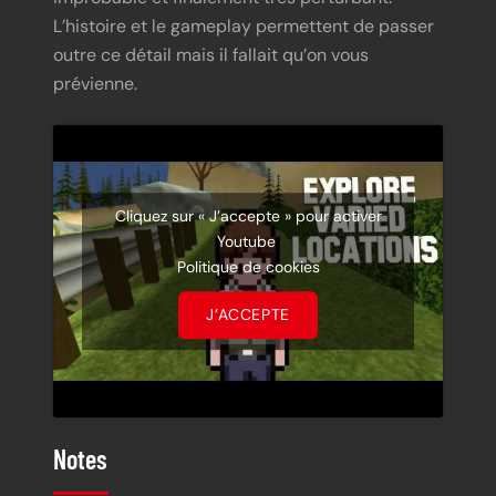
L’histoire et le gameplay permettent de passer
outre ce détail mais il fallait qu’on vous
prévienne.
Cliquez sur « J’accepte » pour activer
Youtube
Politique de cookies
J’ACCEPTE
Notes