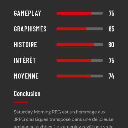
GAMEPLAY
75
GRAPHISMES
65
HISTOIRE
80
INTÉRÊT
75
MOYENNE
74
Conclusion
Saturday Morning RPG est un hommage aux
JRPG classiques transposé dans une délicieuse
ambiance eighties. Le gameplay revêt une vraie