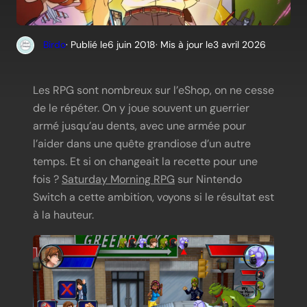
Birdo
· Publié le
6 juin 2018
· Mis à jour le
3 avril 2026
Les RPG sont nombreux sur l’eShop, on ne cesse
de le répéter. On y joue souvent un guerrier
armé jusqu’au dents, avec une armée pour
l’aider dans une quête grandiose d’un autre
temps. Et si on changeait la recette pour une
fois ?
Saturday Morning RPG
sur Nintendo
Switch a cette ambition, voyons si le résultat est
à la hauteur.