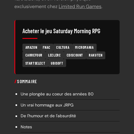
exclusivement chez
Limited Run Games
.
Acheter le jeu Saturday Morning RPG
AMAZON
FNAC
CULTURA
MICROMANIA
CARREFOUR
LECLERC
CDISCOUNT
RAKUTEN
STARTSELECT
UBISOFT
SOMMAIRE
Une plongée au coeur des années 80
Un vrai hommage aux JRPG
De l'humour et de l'absurdité
Notes