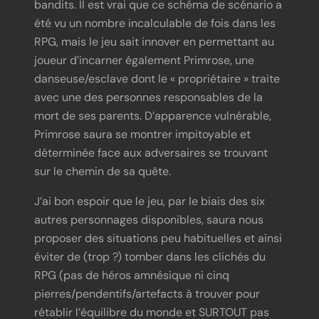
bandits. Il est vrai que ce schéma de scénario a
été vu un nombre incalculable de fois dans les
RPG, mais le jeu sait innover en permettant au
joueur d’incarner également Primrose, une
danseuse/esclave dont le « propriétaire » traite
avec une des personnes responsables de la
mort de ses parents. D’apparence vulnérable,
Primrose saura se montrer impitoyable et
déterminée face aux adversaires se trouvant
sur le chemin de sa quête.
J’ai bon espoir que le jeu, par le biais des six
autres personnages disponibles, saura nous
proposer des situations peu habituelles et ainsi
éviter de (trop ?) tomber dans les clichés du
RPG (pas de héros amnésique ni cinq
pierres/pendentifs/artefacts à trouver pour
rétablir l’équilibre du monde et SURTOUT pas