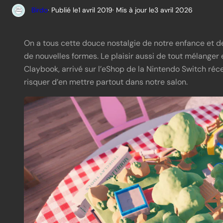
Birdo
· Publié le
1 avril 2019
· Mis à jour le
3 avril 2026
On a tous cette douce nostalgie de notre enfance et d
de nouvelles formes. Le plaisir aussi de tout mélanger 
Claybook, arrivé sur l’eShop de la Nintendo Switch ré
risquer d’en mettre partout dans notre salon.