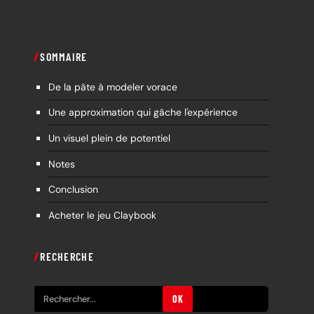
SOMMAIRE
De la pâte à modeler vorace
Une approximation qui gâche l'expérience
Un visuel plein de potentiel
Notes
Conclusion
Acheter le jeu Claybook
RECHERCHE
R
OK
e