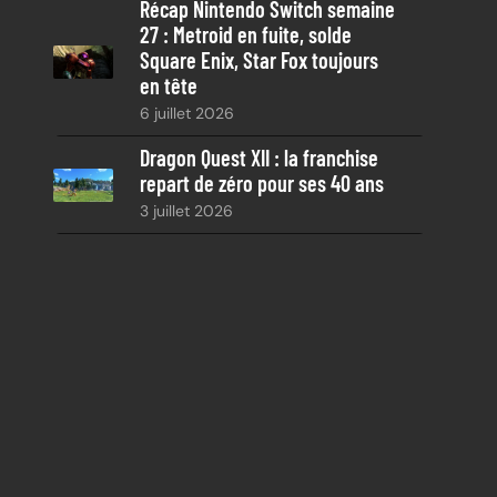
Récap Nintendo Switch semaine
27 : Metroid en fuite, solde
Square Enix, Star Fox toujours
en tête
6 juillet 2026
Dragon Quest XII : la franchise
repart de zéro pour ses 40 ans
3 juillet 2026