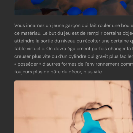
Vous incarnez un jeune garçon qui fait rouler une bo
ce matériau. Le but du jeu est de remplir certains objec
atteindre la sortie du niveau ou récolter une certaine qu
table virtuelle. On devra également parfois changer la
creuser plus vite ou d’un cylindre qui gravit plus faci
« posséder » d’autres formes de l’environnement comm
toujours plus de pâte du décor, plus vite.