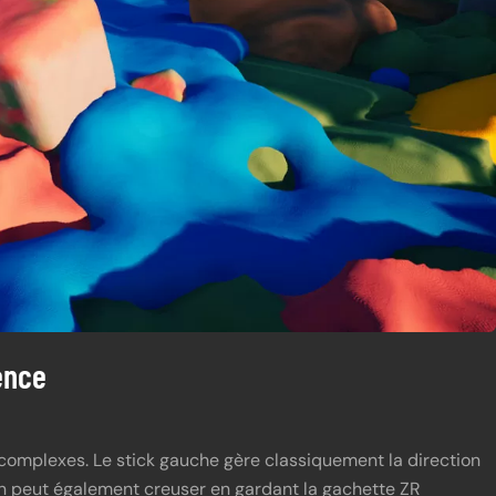
ence
 complexes. Le stick gauche gère classiquement la direction
on peut également creuser en gardant la gachette ZR