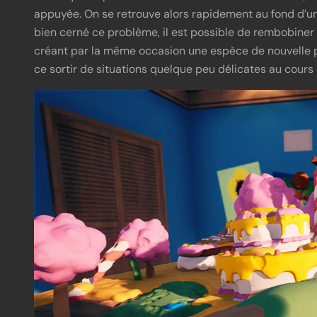
appuyée. On se retrouve alors rapidement au fond d’un
bien cerné ce problème, il est possible de rembobiner n
créant par la même occasion une espèce de nouvelle p
ce sortir de situations quelque peu délicates au cours