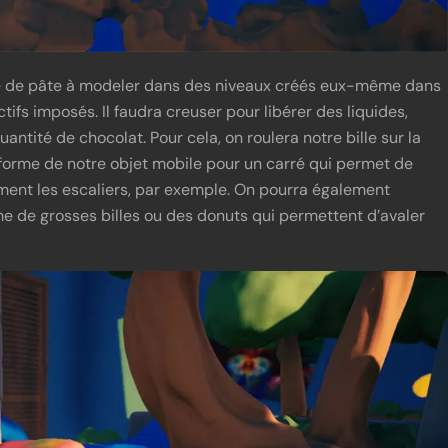
ule de pâte à modeler dans des niveaux créés eux-même dans
tifs imposés. Il faudra creuser pour libérer des liquides,
antité de chocolat. Pour cela, on roulera notre bille sur la
 forme de notre objet mobile pour un carré qui permet de
lement les escaliers, par exemple. On pourra également
e de grosses billes ou des donuts qui permettent d’avaler