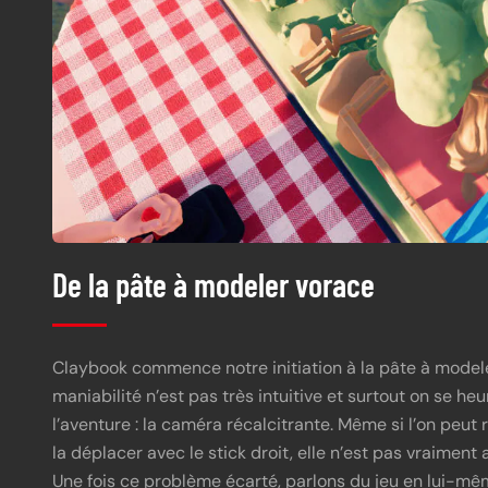
De la pâte à modeler vorace
Claybook commence notre initiation à la pâte à modeler 
maniabilité n’est pas très intuitive et surtout on se he
l’aventure : la caméra récalcitrante. Même si l’on peut
la déplacer avec le stick droit, elle n’est pas vraiment
Une fois ce problème écarté, parlons du jeu en lui-mê